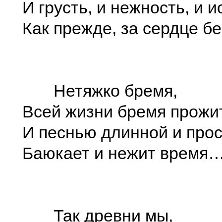
И грусть, и нежность, и и
Как прежде, за сердце б
Нетяжко бремя,
Всей жизни бремя прожи
И песнью длинной и про
Баюкает и нежит время
Так древни мы,