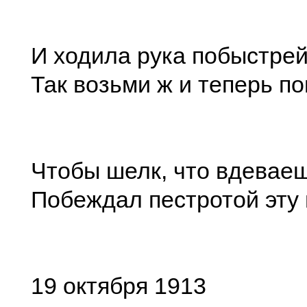
И ходила рука побыстре
Так возьми ж и теперь по
Чтобы шелк, что вдеваешь
Побеждал пестротой эту 
19 октября 1913