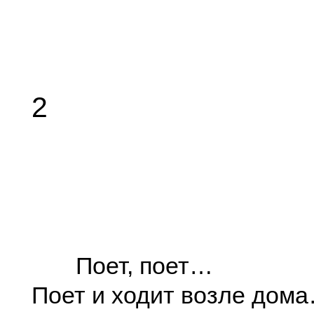
2
Поет, поет…
Поет и ходит возле дом