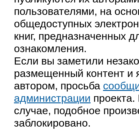
пользователями, на осно
общедоступных электрон
книг, предназначенных д
ознакомления.
Если вы заметили незак
размещенный контент и я
автором, просьба
сообщ
администрации
проекта. 
случае, подобное произв
заблокировано.