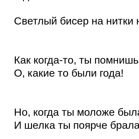
Светлый бисер на нитки 
Как когда-то, ты помниш
О, какие то были года!
Но, когда ты моложе был
И шелка ты поярче брала