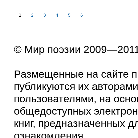
1
2
3
4
5
6
© Мир поэзии 2009—201
Размещенные на сайте п
публикуются их авторами
пользователями, на осно
общедоступных электрон
книг, предназначенных д
ознакомления.