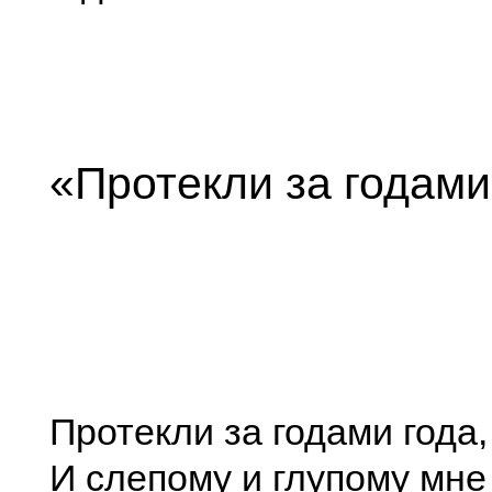
«Протекли за годам
Протекли за годами года,
И слепому и глупому мне