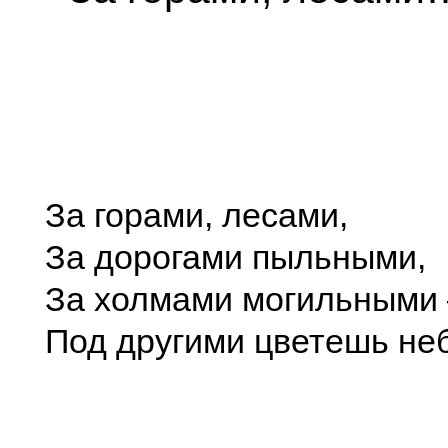
За горами, лесами,
За дорогами пыльными,
За холмами могильными
Под другими цветешь н