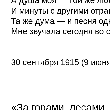
А душа моя — той же лю
И минуты с другими отра
Та же дума — и песня од
Мне звучала сегодня во
30 сентября 1915 (9 июня
«За горами, лесами