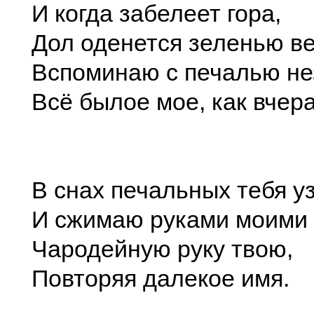
И когда забелеет гора,
Дол оденется зеленью в
Вспоминаю с печалью н
Всё былое мое, как вче
В снах печальных тебя у
И сжимаю руками моими
Чародейную руку твою,
Повторяя далекое имя.