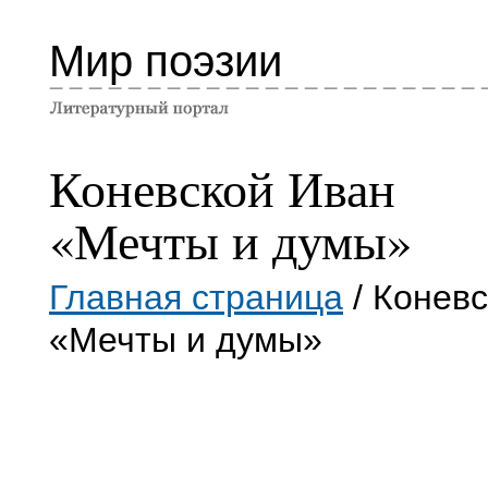
Мир поэзии
Коневской Иван
«Мечты и думы»
Главная страница
/ Конев
«Мечты и думы»