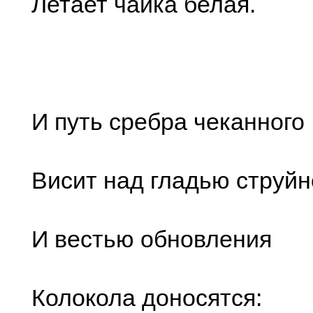
Летает чайка белая.
И путь сребра чеканного
Висит над гладью струйн
И вестью обновления
Колокола доносятся: