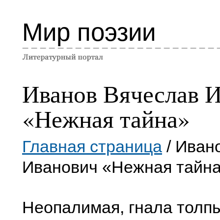
Мир поэзии
Иванов Вячеслав 
«Нежная тайна»
Главная страница
/ Иван
Иванович «Нежная тайн
Неопалимая, гнала толпы