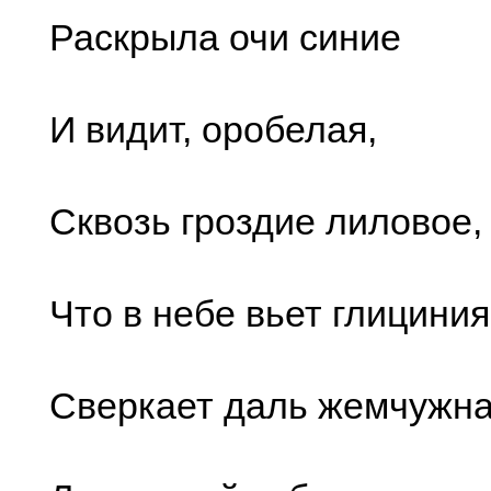
Раскрыла очи синие
И видит, оробелая,
Сквозь гроздие лиловое,
Что в небе вьет глициния
Сверкает даль жемчужна