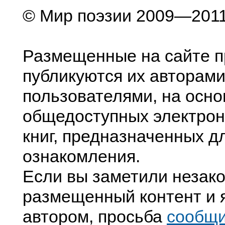
© Мир поэзии 2009—201
Размещенные на сайте п
публикуются их авторами
пользователями, на осно
общедоступных электрон
книг, предназначенных д
ознакомления.
Если вы заметили незак
размещенный контент и я
автором, просьба
сообщ