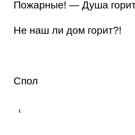
Пожарные! — Душа горит
Не наш ли дом горит?!
Спол
1