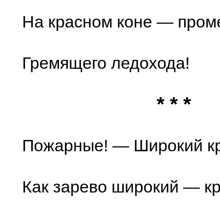
На красном коне — пром
Гремящего ледохода!
* * *
Пожарные! — Широкий кр
Как зарево широкий — кр