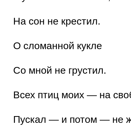
На сон не крестил.
О сломанной кукле
Со мной не грустил.
Всех птиц моих — на сво
Пускал — и потом — не 