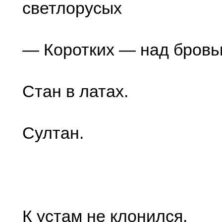
светлорусых
— Коротких — над бровь
Стан в латах.
Султан.
К устам не клонился,