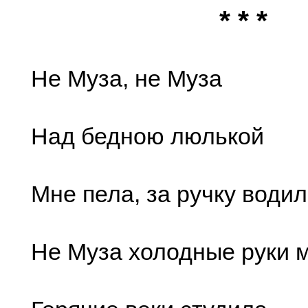
* * *
Не Муза, не Муза
Над бедною люлькой
Мне пела, за ручку водил
Не Муза холодные руки м