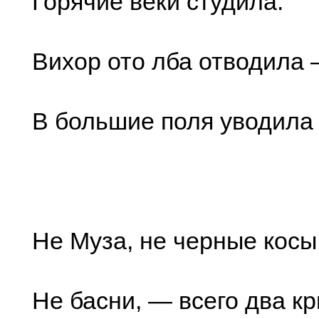
Горячие веки студила.
Вихор ото лба отводила 
В большие поля уводила
Не Муза, не черные косы,
Не басни, — всего два к