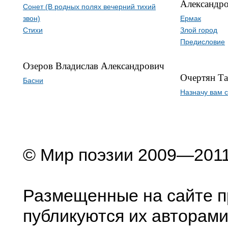
Александр
Сонет (В родных полях вечерний тихий
звон)
Ермак
Стихи
Злой город
Предисловие
Озеров Владислав Александрович
Очертян Та
Басни
Назначу вам 
© Мир поэзии 2009—201
Размещенные на сайте п
публикуются их авторами