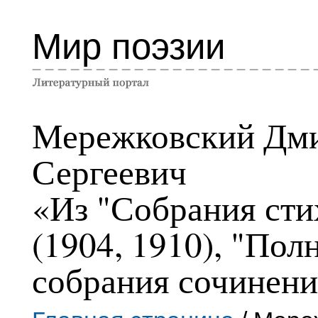
Мир поэзии
Мережковский Дм
Сергеевич
«Из "Собрания сти
(1904, 1910), "Пол
собрания сочинени