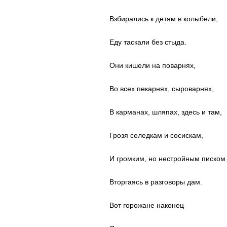
Взбирались к детям в колыбели,
Еду таскали без стыда.
Они кишели на поварнях,
Во всех пекарнях, сыроварнях,
В карманах, шляпах, здесь и там,
Грозя селедкам и сосискам,
И громким, но нестройным писком
Вторгаясь в разговоры дам.
Вот горожане наконец