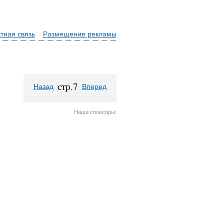
тная связь
Размещение рекламы
стр.7
Назад
Вперед
Наши спонсоры: