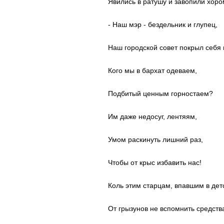
Явились в ратушу и завопили хоро
- Наш мэр - бездельник и глупец,
Наш городской совет покрыл себя 
Кого мы в бархат одеваем,
Подбитый ценным горностаем?
Им даже недосуг, лентяям,
Умом раскинуть лишний раз,
Чтобы от крыс избавить нас!
Коль этим старцам, впавшим в дет
От грызунов не вспомнить средства