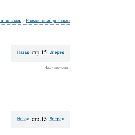
тная связь
Размещение рекламы
стр.15
Назад
Вперед
Наши спонсоры:
стр.15
Назад
Вперед