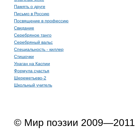
Память о друге
Письмо в Россию
Посвящение в профессию
Свидание
Серебряное танго
Серебряный вальс
Специальность - киллер
Стишочки
Ураган на Каспии
Формула счастья
Шереметьево-2
Школьный учитель
© Мир поэзии 2009—2011