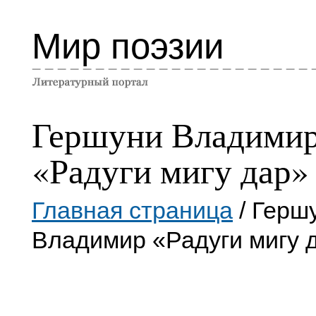
Мир поэзии
Гершуни Владими
«Радуги мигу дар»
Главная страница
/ Герш
Владимир «Радуги мигу 