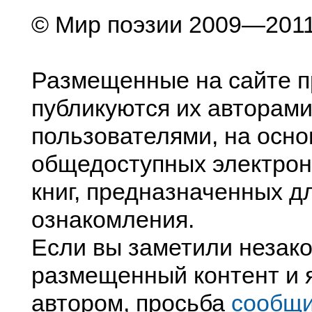
© Мир поэзии 2009—201
Размещенные на сайте п
публикуются их авторами
пользователями, на осно
общедоступных электрон
книг, предназначенных д
ознакомления.
Если вы заметили незак
размещенный контент и я
автором, просьба
сообщ