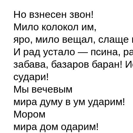
Но взнесен звон!
Мило колокол им,
яро, мило вещал, слаще 
И рад устало — псина, ра
забава, базаров баран! И
судари!
Мы вечевым
мира думу в ум ударим!
Мором
мира дом одарим!