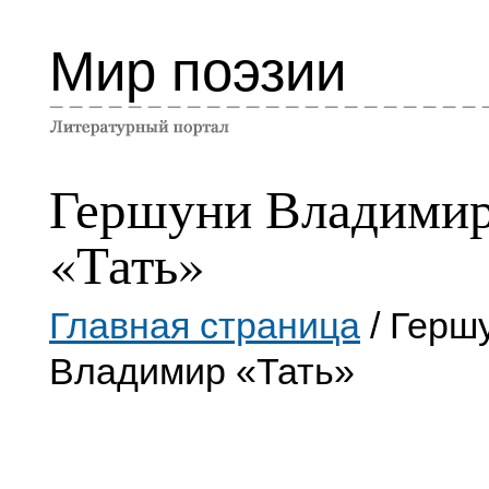
Мир поэзии
Гершуни Владими
«Тать»
Главная страница
/ Герш
Владимир «Тать»