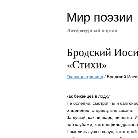
Мир поэзии
Бродский Иос
«Стихи»
Главная страница
/ Бродский Иос
как беженцев в лодку.
Не ослепни, смотри! Ты и сам сиро
отщепенец, стервец, вне закона.
За душой, как ни шарь, ни черта. И
пар клубами, как профиль дракона
Помолись лучше вслух, как второй