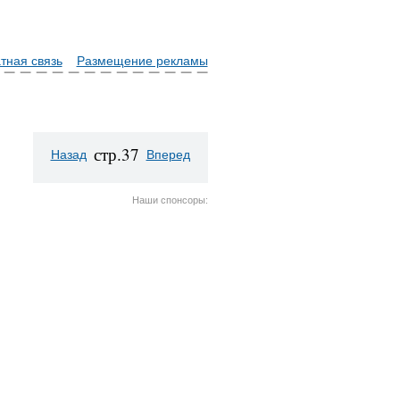
тная связь
Размещение рекламы
стр.37
Назад
Вперед
Наши спонсоры: