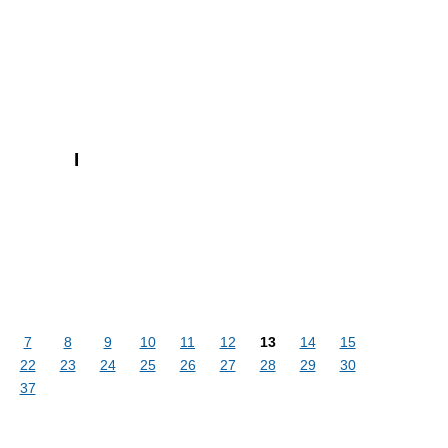
I
7
8
9
10
11
12
13
14
15
22
23
24
25
26
27
28
29
30
37