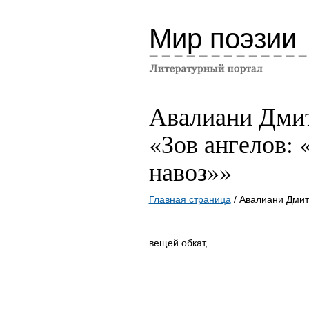
Мир поэзии
Авалиани Дми
«Зов ангелов: 
навоз»»
Главная страница
/ Авалиани Дмитр
вещей обкат,