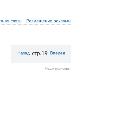
тная связь
Размещение рекламы
стр.19
Назад
Вперед
Наши спонсоры: