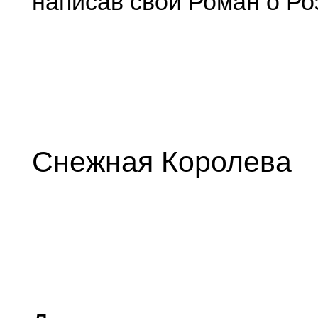
написав свой Роман о Ро
Снежная Королева