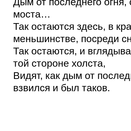
Дым от последнего огня,
моста…
Так остаются здесь, в кр
меньшинстве, посреди сн
Так остаются, и вглядыв
той стороне холста,
Видят, как дым от послед
взвился и был таков.