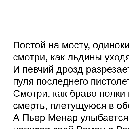
Постой на мосту, одиноки
смотри, как льдины уходя
И певчий дрозд разрезает
пуля последнего пистоле
Смотри, как браво полки
смерть, плетущуюся в об
А Пьер Менар улыбается 