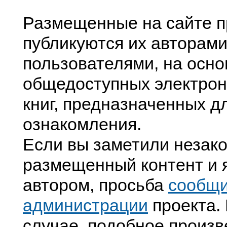
Размещенные на сайте п
публикуются их авторами
пользователями, на осно
общедоступных электрон
книг, предназначенных д
ознакомления.
Если вы заметили незак
размещенный контент и я
автором, просьба
сообщ
администрации
проекта. 
случае, подобное произв