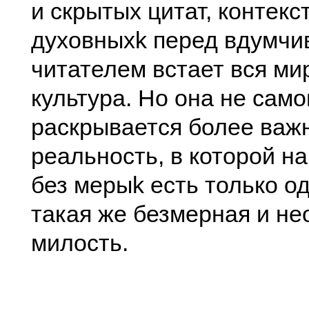
и скрытых цитат, контекс
духовныхk перед вдумч
читателем встает вся ми
культура. Но она не само
раскрывается более важ
реальность, в которой н
без мерыk есть только о
такая же безмерная и не
милость.