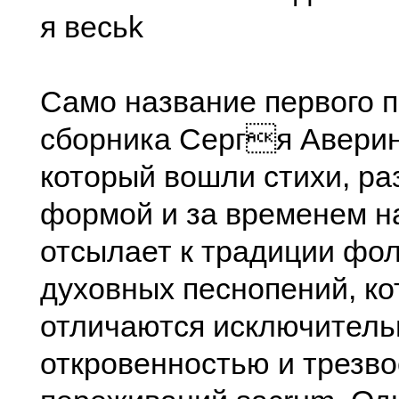
я весьk
Само название первого п
сборника Сергя Аверин
который вошли стихи, ра
формой и за временем н
отсылает к традиции фо
духовных песнопений, к
отличаются исключитель
откровенностью и трезв