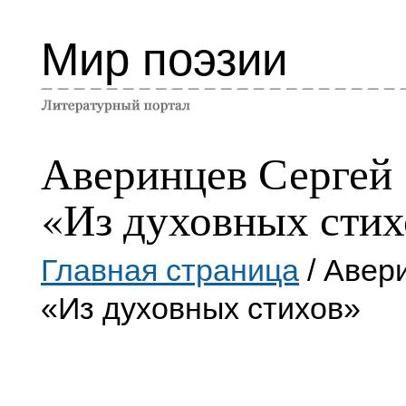
Мир поэзии
Аверинцев Сергей
«Из духовных стих
Главная страница
/ Авер
«Из духовных стихов»