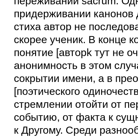
переживаний sacrum. Одн
придерживании канонов 
стиха автор не последова
скорее ученик. В конце к
понятие [авторk тут не о
анонимность в этом случ
сокрытии имени, а в пре
[поэтического одиночеств
стремлении отойти от пе
событию, от факта к сущн
к Другому. Среди разноо