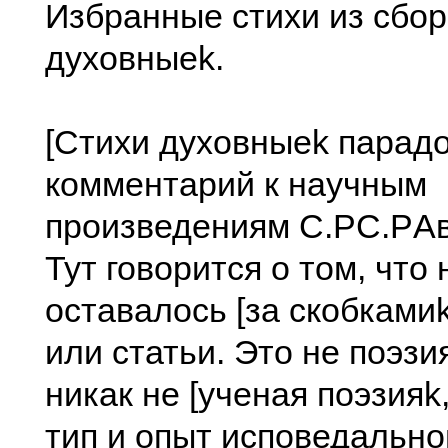
Избранные стихи из сбор
духовныеk.
[Стихи духовныеk парад
комментарий к научным
произведениям С.PС.PА
Тут говорится о том, что
оставалось [за скобками
или статьи. Это не поэзи
никак не [ученая поэзияk
тип и опыт исповедальног