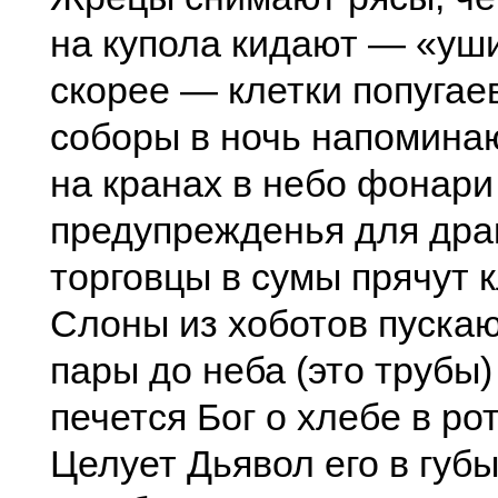
на купола кидают — «уш
скорее — клетки попугае
соборы в ночь напомина
на кранах в небо фонари
предупрежденья для дра
торговцы в сумы прячут 
Слоны из хоботов пуска
пары до неба (это трубы)
печется Бог о хлебе в ро
Целует Дьявол его в губ