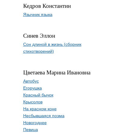
Кедров Константин
Язычник языка
Синев Эллон
Сон длиной в жизнь (сборник
стихотворений)
Цветаева Марина Ивановна
Автобус
Егорушка
Красный бычок
Крысолов
На красном коне
Несбывшаяся поэма
Новогоднее
Певица