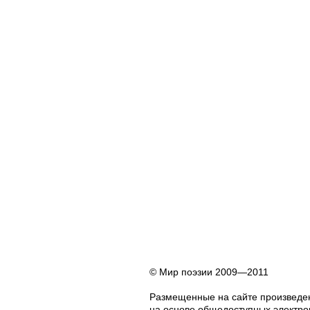
© Мир поэзии 2009—2011
Размещенные на сайте произведен
на основе общедоступных электрон