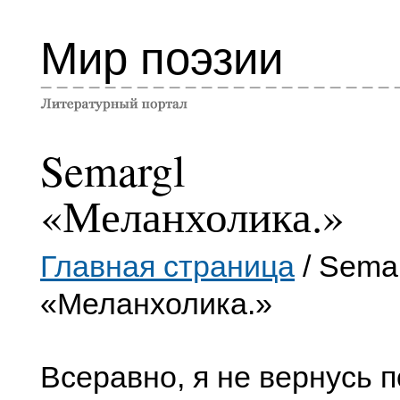
Мир поэзии
Semargl
«Меланхолика.»
Главная страница
/ Sema
«Меланхолика.»
Всеравно, я не вернусь п