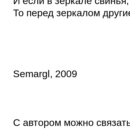
И если в зеркале свинья,
То перед зеркалом други
Semargl, 2009
С автором можно связать