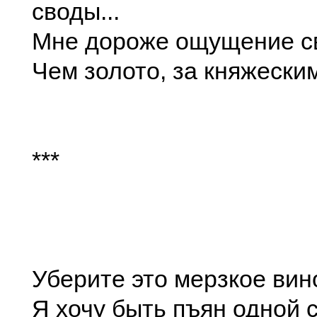
своды...
Мне дороже ощущение с
Чем золото, за княжески
***
Уберите это мерзкое вин
Я хочу быть пъян одной 