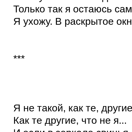
Только так я остаюсь са
Я ухожу. В раскрытое окно
***
Я не такой, как те, другие
Как те другие, что не я...