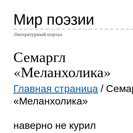
Мир поэзии
Семаргл
«Меланхолика»
Главная страница
/ Сема
«Меланхолика»
наверно не курил