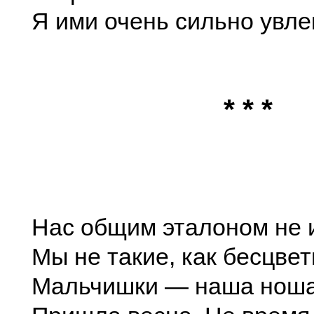
Я ими очень сильно увле
* * *
Нас общим эталоном не 
Мы не такие, как бесцве
Мальчишки — наша ноша 