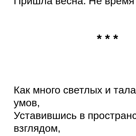
Пришла весна. Не время
* * *
Как много светлых и тал
умов,
Уставившись в простран
взглядом,