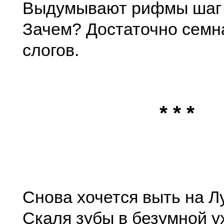
Выдумывают рифмы шаг
Зачем? Достаточно семн
слогов.
* * *
Снова хочется выть на Лу
Скаля зубы в безумной у