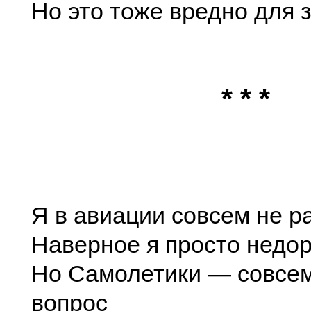
Но это тоже вредно для 
* * *
Я в авиации совсем не р
Наверное я просто недо
Но Самолетики — совсем
вопрос