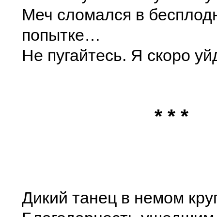
Меч сломался в бесплод
попытке…
Не пугайтесь. Я скоро уй
* * *
Дикий танец в немом круг