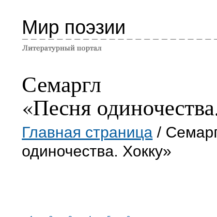
Мир поэзии
Семаргл
«Песня одиночества
Главная страница
/ Семар
одиночества. Хокку»