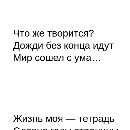
Что же творится?
Дожди без конца идут
Мир сошел с ума…
Жизнь моя — тетрадь