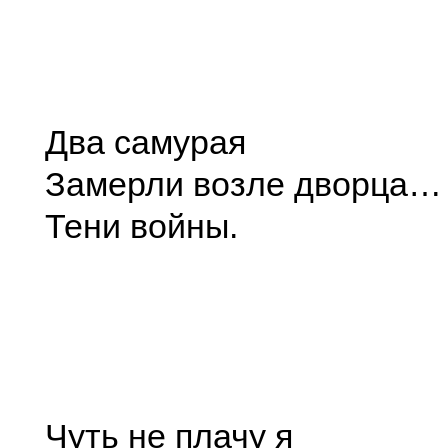
Два самурая
Замерли возле дворца…
Тени войны.
Чуть не плачу я