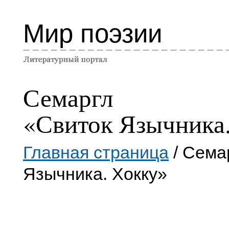
Мир поэзии
Семаргл
«Свиток Язычника
Главная страница
/ Сема
Язычника. Хокку»