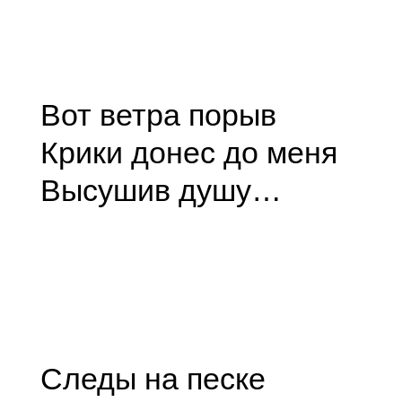
Вот ветра порыв
Крики донес до меня
Высушив душу…
Следы на песке