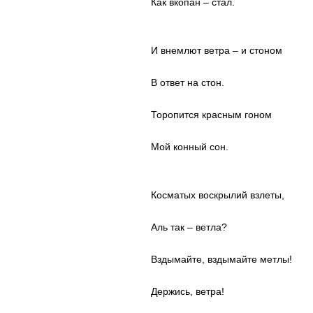
Как вкопан – стал.
И внемлют ветра – и стоном
В ответ на стон.
Торопится красным гоном
Мой конный сон.
Косматых воскрылий взлеты,
Аль так – ветла?
Вздымайте, вздымайте метлы!
Держись, ветра!