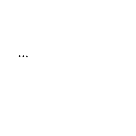
* * *