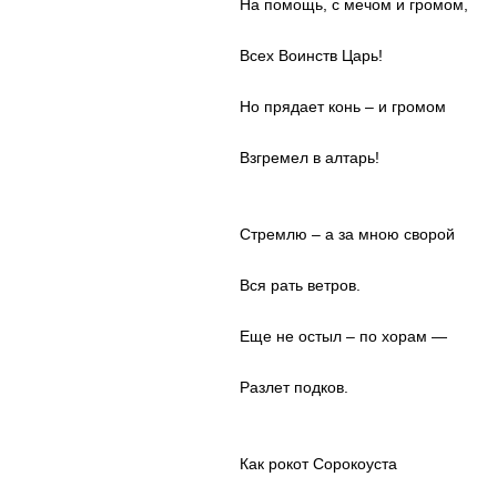
На помощь, с мечом и громом,
Всех Воинств Царь!
Но прядает конь – и громом
Взгремел в алтарь!
Стремлю – а за мною сворой
Вся рать ветров.
Еще не остыл – по хорам —
Разлет подков.
Как рокот Сорокоуста