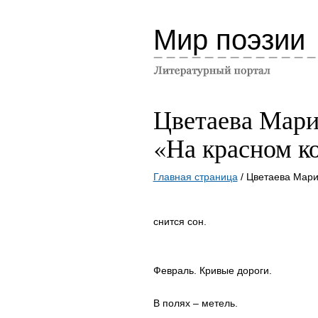
Мир поэзии
Цветаева Мари
«На красном к
Главная страница
/ Цветаева Мари
снится сон.
Февраль. Кривые дороги.
В полях – метель.