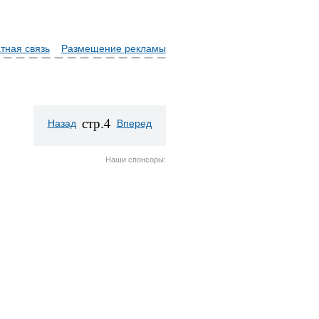
тная связь
Размещение рекламы
стр.4
Назад
Вперед
Наши спонсоры: