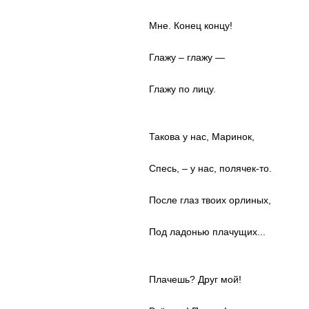
Мне. Конец концу!
Глажу – глажу —
Глажу по лицу.
Такова у нас, Маринок,
Спесь, – у нас, полячек-то.
После глаз твоих орлиных,
Под ладонью плачущих...
Плачешь? Друг мой!