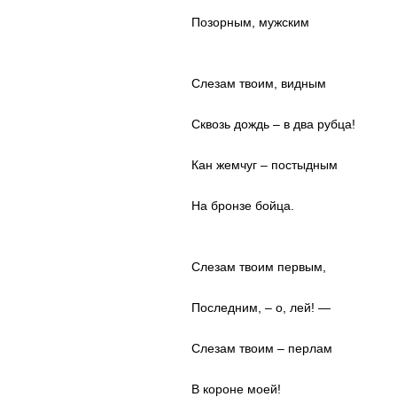
Позорным, мужским
Слезам твоим, видным
Сквозь дождь – в два рубца!
Кан жемчуг – постыдным
На бронзе бойца.
Слезам твоим первым,
Последним, – о, лей! —
Слезам твоим – перлам
В короне моей!