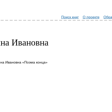
Поиск книг
О проекте
Обра
на Ивановна
ина Ивановна «Поэма конца»