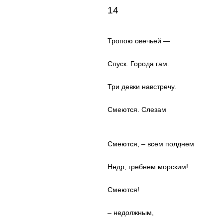
14
Тропою овечьей —
Спуск. Города гам.
Три девки навстречу.
Смеются. Слезам
Смеются, – всем полднем
Недр, гребнем морским!
Смеются!
– недолжным,