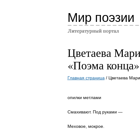
Мир поэзии
Цветаева Мари
«Поэма конца»
Главная страница
/ Цветаева Мар
опилки метлами
Смахивают. Под руками —
Меховое, мокрое.