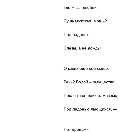
Где ж вы, двойни:
Сушь мужская, мощь?
Под ладонью —
Слезы, а не дождь!
О каких еще соблазнах —
Речь? Водой – имущество!
После глаз твоих алмазных,
Под ладонью льющихся, —
Нет пропажи