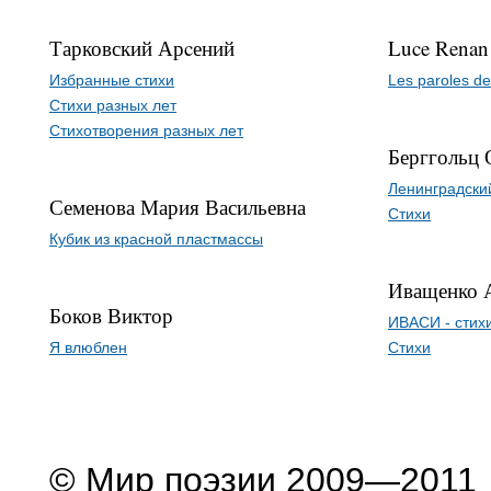
Тарковский Арcений
Luce Renan
Избранные стихи
Les paroles d
Стихи разных лет
Стихотворения разных лет
Берггольц 
Ленинградски
Семенова Мария Васильевна
Стихи
Кубик из красной пластмассы
Иващенко 
Боков Виктор
ИВАСИ - стих
Я влюблен
Стихи
© Мир поэзии 2009—2011