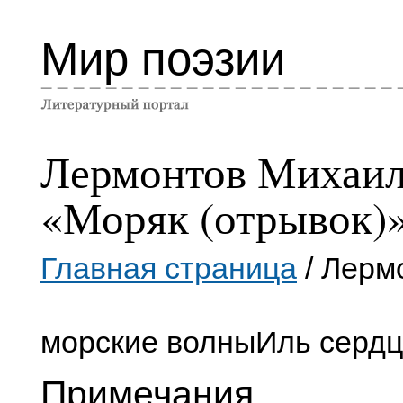
Мир поэзии
Лермонтов Михаи
«Моряк (отрывок)
Главная страница
/ Лерм
морские волны
Иль серд
Примечания