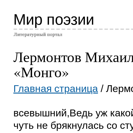
Мир поэзии
Лермонтов Михаи
«Монго»
Главная страница
/ Лерм
всевышний,
Ведь уж како
чуть не брякнулась со ст