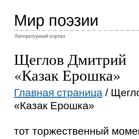
Мир поэзии
Щеглов Дмитрий
«Казак Ерошка»
Главная страница
/ Щегл
«Казак Ерошка»
тот торжественный моме