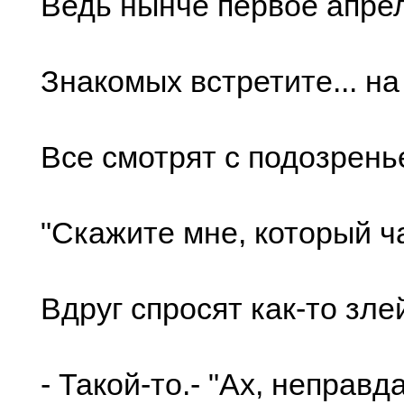
Ведь нынче первое апрел
Знакомых встретите... на
Все смотрят с подозрень
"Скажите мне, который ча
Вдруг спросят как-то зле
- Такой-то.- "Ах, неправда