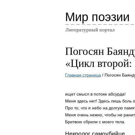
Мир поэзии
Погосян Баянд
«Цикл второй:
Главная страница
/ Погосян Баянд
ищет смысл в потоке абсурда!
Меня здесь нет! Здесь лишь боль 
Про то, что я небо на долгую памят
Меня очень нежно, чтобы не ранит
Бритвою сбрили с моего тела.
Некролог самоубийце