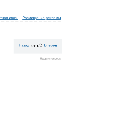
тная связь
Размещение рекламы
стр.2
Назад
Вперед
Наши спонсоры: