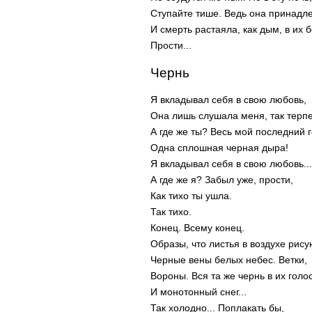
Ступайте тише. Ведь она принадл
И смерть растаяла, как дым, в их 
Прости...
Чернь
Я вкладывал себя в свою любовь,
Она лишь слушала меня, так терпе
А где же ты? Весь мой последний 
Одна сплошная черная дыра!
Я вкладывал себя в свою любовь...
А где же я? Забыл уже, прости,
Как тихо ты ушла.
Так тихо.
Конец. Всему конец.
Образы, что листья в воздухе рису
Черные вены белых небес. Ветки,
Вороны. Вся та же чернь в их голос
И монотонный снег...
Так холодно... Поплакать бы,