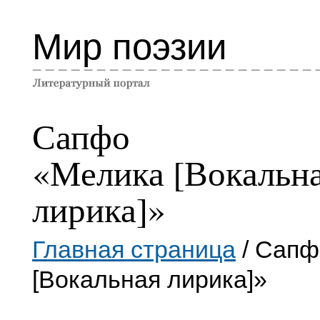
Мир поэзии
Сапфо
«Мелика [Вокальн
лирика]»
Главная страница
/ Сапф
[Вокальная лирика]»