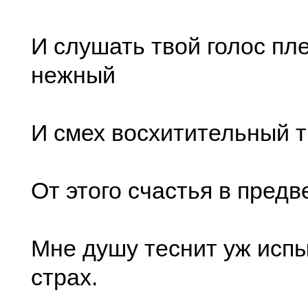
И слушать твой голос пл
нежный
И смех восхитительный т
От этого счастья в пред
Мне душу теснит уж исп
страх.