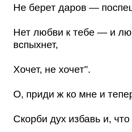
Не берет даров — поспе
Нет любви к тебе — и л
вспыхнет,
Хочет, не хочет".
О, приди ж ко мне и тепе
Скорби дух избавь и, что