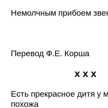
Немолчным прибоем зве
Перевод Ф.Е. Корша
x x x
Есть прекрасное дитя у 
похожа