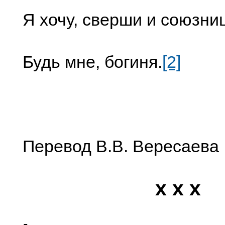
Я хочу, сверши и союзни
Будь мне, богиня.
[2]
Перевод В.В. Вересаева
x x x