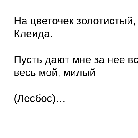
На цветочек золотистый,
Клеида.
Пусть дают мне за нее в
весь мой, милый
(Лесбос)…