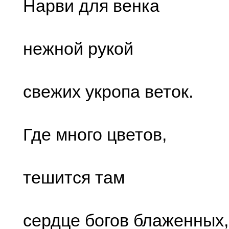
Нарви для венка
нежной рукой
свежих укропа веток.
Где много цветов,
тешится там
сердце богов блаженных,