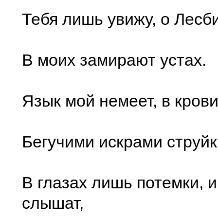
Тебя лишь увижу, о Лесб
В моих замирают устах.
Язык мой немеет, в кров
Бегучими искрами струйк
В глазах лишь потемки, и
слышат,