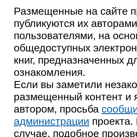
Размещенные на сайте п
публикуются их авторами
пользователями, на осно
общедоступных электрон
книг, предназначенных д
ознакомления.
Если вы заметили незак
размещенный контент и я
автором, просьба
сообщ
администрации
проекта. 
случае, подобное произв