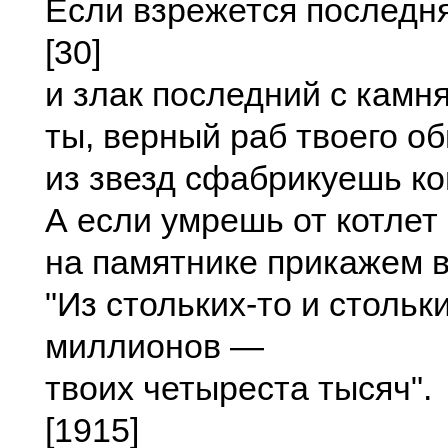
Если взрежется последн
[30]
и злак последний с камня
ты, верный раб твоего о
из звезд сфабрикуешь ко
А если умрешь от котлет 
на памятнике прикажем 
"Из стольких-то и стольк
миллионов —
твоих четыреста тысяч".
[1915]