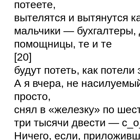
потеете,
вытелятся и вытянутся ка
мальчики — бухгалтеры,
помощницы, те и те
[20]
будут потеть, как потели 
А я вчера, не насилуемы
просто,
снял в «железку» по шес
три тысячи двести — с_о
Ничего, если, приложивш