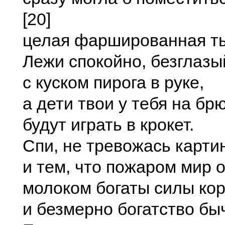
[20]
целая фаршированная ты
Лежи спокойно, безглазый
с куском пирога в руке,
а дети твои у тебя на бр
будут играть в крокет.
Спи, не тревожась карти
и тем, что пожаром мир 
молоком богаты силы кор
и безмерно богатство бы