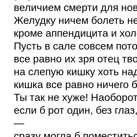
величием смерти для нов
Желудку ничем болеть не
кроме аппендицита и хол
Пусть в сале совсем пот
все равно их зря отец тв
на слепую кишку хоть на
кишка все равно ничего б
Ты так не хуже! Наоборот
если б рот один, без глаз
—
сразу могла б поместитьс