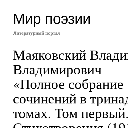
Мир поэзии
Маяковский Влад
Владимирович
«Полное собрание
сочинений в трина
томах. Том первый
Стихотворения (19