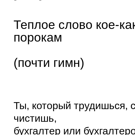
Теплое слово кое-ка
порокам
(почти гимн)
Ты, который трудишься, 
чистишь,
бухгалтер или бухгалтер