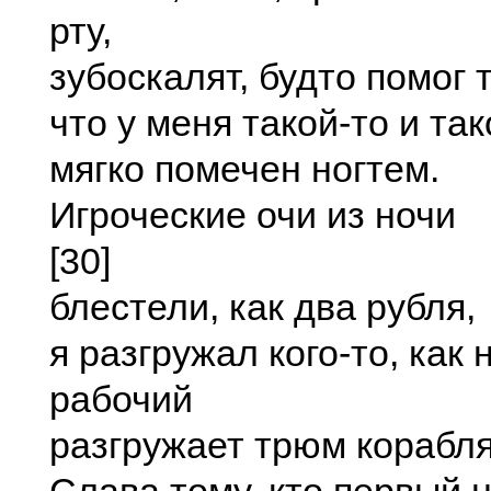
рту,
зубоскалят, будто помог 
что у меня такой-то и так
мягко помечен ногтем.
Игроческие очи из ночи
[30]
блестели, как два рубля,
я разгружал кого-то, как
рабочий
разгружает трюм корабля