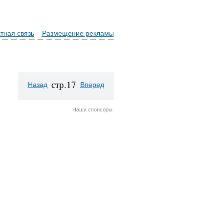
тная связь
Размещение рекламы
стр.17
Назад
Вперед
Наши спонсоры: