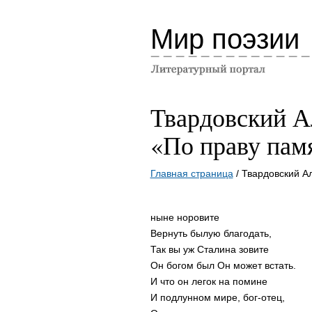
Мир поэзии
Твардовский А
«По праву пам
Главная страница
/ Твардовский А
ныне норовите
Вернуть былую благодать,
Так вы уж Сталина зовите
Он богом был Он может встать.
И что он легок на помине
И подлунном мире, бог-отец,