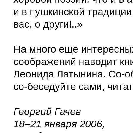
и в пушкинской традиции
вас, о други!..»
На много еще интересны
соображений наводит кни
Леонида Латынина. Со-о
со-беседуйте сами, читат
Георгий Гачев
18–21 января 2006,