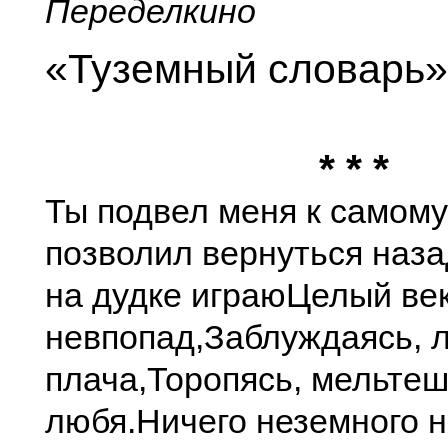
Переделкино
«Туземный словарь»
* * *
Ты подвел меня к самом
позволил вернуться наза
на дудке играю
Целый век
невпопад,
Заблуждаясь, л
плача,
Торопясь, мельтеш
любя.
Ничего неземного н