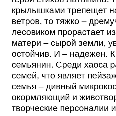
крылышками трепещет на
ветров, то тяжко – дрем
лесовиком прорастает и
матери – сырой земли, у
остойчив. И – надежен. 
семьянин. Среди хаоса 
семей, что являет пейзаж
семья – дивный микроко
окормляющий и животво
творческие персоналии и