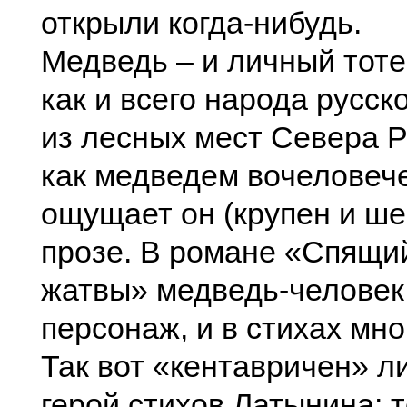
открыли когда-нибудь.
Медведь – и личный тот
как и всего народа русск
из лесных мест Севера Р
как медведем вочелове
ощущает он (крупен и ше
прозе. В романе «Спящи
жатвы» медведь-человек 
персонаж, и в стихах мно
Так вот «кентавричен» л
герой стихов Латынина: 