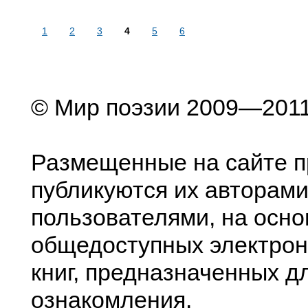
1
2
3
4
5
6
© Мир поэзии 2009—201
Размещенные на сайте п
публикуются их авторами
пользователями, на осно
общедоступных электрон
книг, предназначенных д
ознакомления.