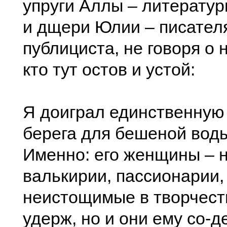
упруги Аллы – литератур
и дщери Юлии – писател
публициста, не говоря о 
кто тут остов и устой:
Я доиграл единственную
берега для бешеной вод
Именно: его женщины – 
валькирии, пассионарии,
неистощимые в творчеств
удерж, но и они ему со-