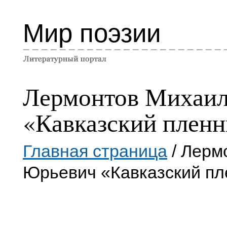
Мир поэзии
Лермонтов Михаи
«Кавказский плен
Главная страница
/ Лерм
Юрьевич «Кавказский пл