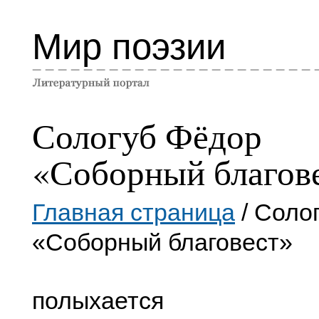
Мир поэзии
Сологуб Фёдор
«Соборный благов
Главная страница
/ Соло
«Соборный благовест»
полыхается