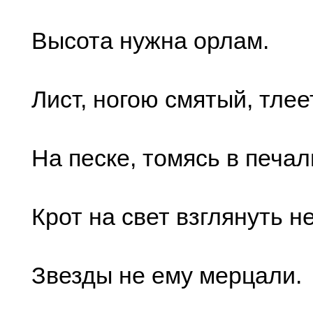
Высота нужна орлам.
Лист, ногою смятый, тлее
На песке, томясь в печал
Крот на свет взглянуть не
Звезды не ему мерцали.