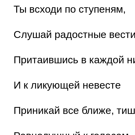
Ты всходи по ступеням,
Слушай радостные вести
Притаившись в каждой н
И к ликующей невесте
Приникай все ближе, тиш