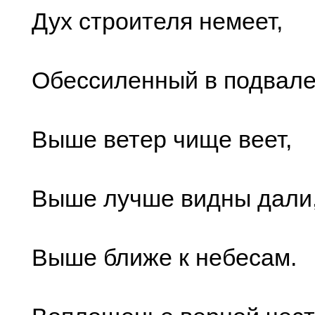
Дух строителя немеет,
Обессиленный в подвале
Выше ветер чище веет,
Выше лучше видны дали
Выше ближе к небесам.