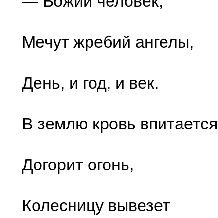
— Божий человек,
Мечут жребий ангелы,
День, и год, и век.
В землю кровь впитается
Догорит огонь,
Колесницу вывезет