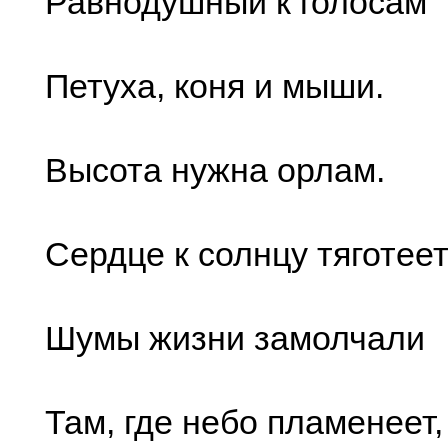
Равнодушный к голосам
Петуха, коня и мыши.
Высота нужна орлам.
Сердце к солнцу тяготеет
Шумы жизни замолчали
Там, где небо пламенеет,