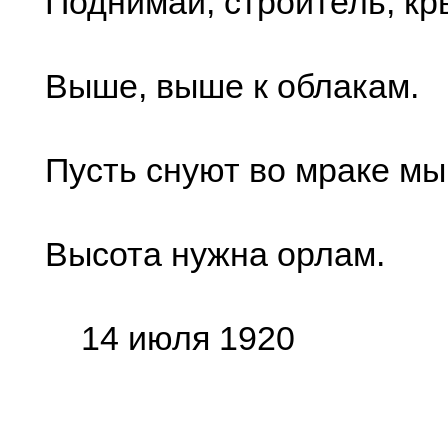
Поднимай, строитель, к
Выше, выше к облакам.
Пусть снуют во мраке м
Высота нужна орлам.
14 июля 1920