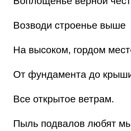
Воплощенье верной чест
Возводи строенье выше
На высоком, гордом мест
От фундамента до крыш
Все открытое ветрам.
Пыль подвалов любят м