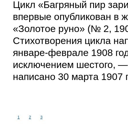
Цикл «Багряный пир зар
впервые опубликован в 
«Золотое руно» (№ 2, 190
Стихотворения цикла на
январе-феврале 1908 год
исключением шестого, —
написано 30 марта 1907 г
1
2
3