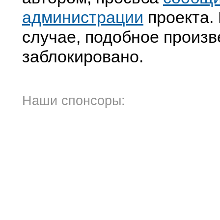
администрации
проекта. 
случае, подобное произв
заблокировано.
Наши спонсоры: