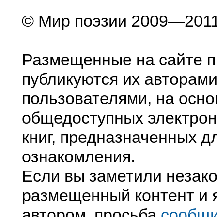
© Мир поэзии 2009—201
Размещенные на сайте п
публикуются их авторами
пользователями, на осно
общедоступных электрон
книг, предназначенных д
ознакомления.
Если вы заметили незак
размещенный контент и я
автором, просьба
сообщ