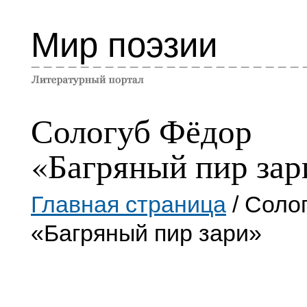
Мир поэзии
Сологуб Фёдор
«Багряный пир зар
Главная страница
/ Соло
«Багряный пир зари»