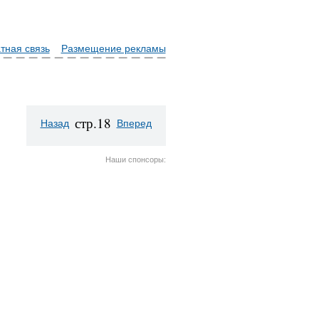
тная связь
Размещение рекламы
стр.18
Назад
Вперед
Наши спонсоры: