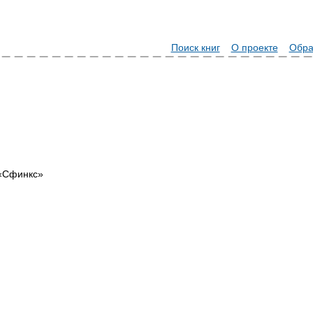
Поиск книг
О проекте
Обра
 «Сфинкс»