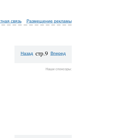
тная связь
Размещение рекламы
стр.9
Назад
Вперед
Наши спонсоры: