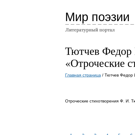
Мир поэзии
Тютчев Федор
«Отроческие с
Главная страница
/ Тютчев Федор 
Отроческие стихотворения Ф. И. Т