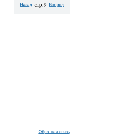
стр.9
Назад
Вперед
Обратная связь