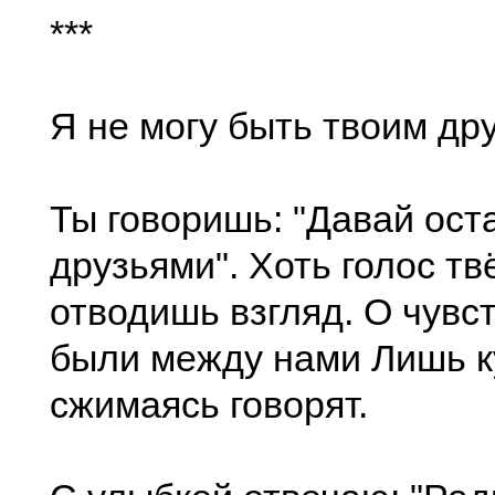
***
Я не могу быть твоим дру
Ты говоришь: "Давай ост
друзьями". Хоть голос тв
отводишь взгляд. О чувст
были между нами Лишь к
сжимаясь говорят.