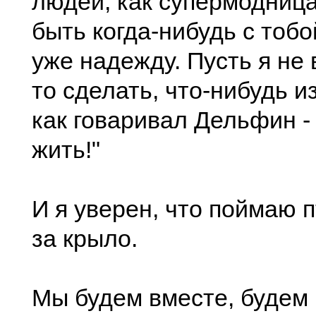
людей, как супермодниц
быть когда-нибудь с тобо
уже надежду. Пусть я не 
то сделать, что-нибудь и
как говаривал Дельфин -
жить!"
И я уверен, что поймаю 
за крыло.
Мы будем вместе, будем 