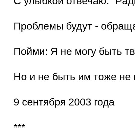
С улыбкой отвечаю: "Рад
Проблемы будут - обраща
Пойми: Я не могу быть т
Но и не быть им тоже не м
9 сентября 2003 года
***