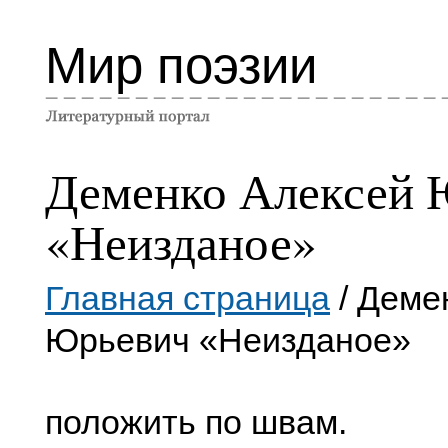
Мир поэзии
Деменко Алексей 
«Неизданое»
Главная страница
/ Деме
Юрьевич «Неизданое»
положить по швам.