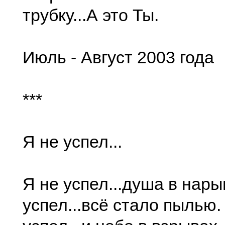
трубку...А это Ты.
Июль - Август 2003 года
***
Я не успел...
Я не успел...душа в нары
успел...всё стало пылью.