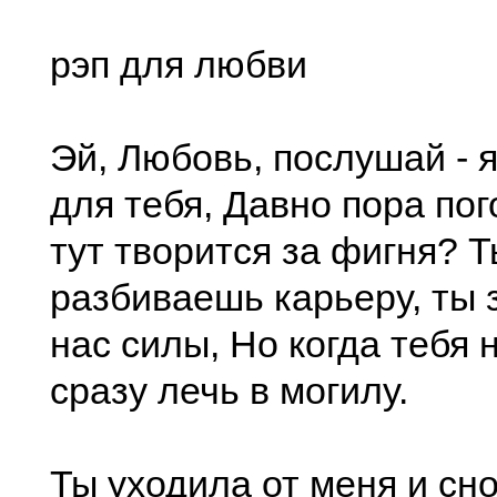
рэп для любви
Эй, Любовь, послушай - 
для тебя, Давно пора пог
тут творится за фигня? 
разбиваешь карьеру, ты 
нас силы, Но когда тебя 
сразу лечь в могилу.
Ты уходила от меня и сн