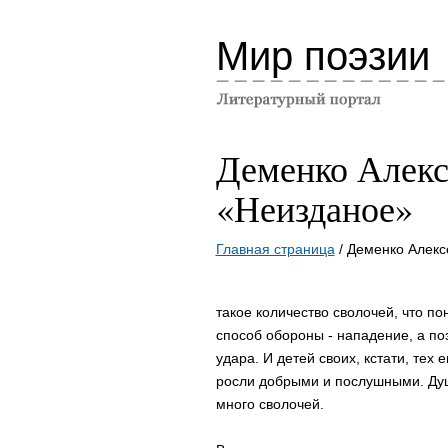
Мир поэзии
Деменко Алек
«Неизданое»
Главная страница
/ Деменко Алек
такое количество сволочей, что по
способ обороны - нападение, а по
удара. И детей своих, кстати, тех
росли добрыми и послушными. Душе
много сволочей.