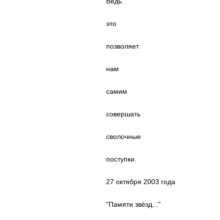
Ведь
это
позволяет
нам
самим
совершать
сволочные
поступки.
27 октября 2003 года
"Памяти звёзд..."