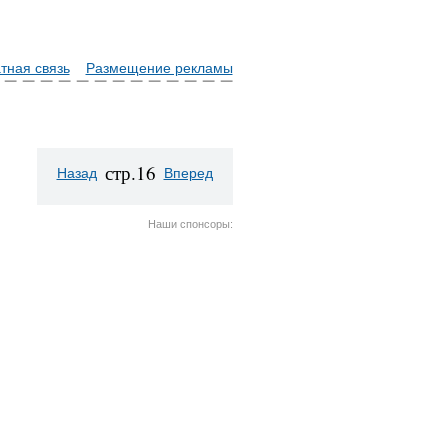
тная связь
Размещение рекламы
стр.16
Назад
Вперед
Наши спонсоры: