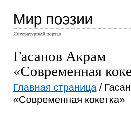
Мир поэзии
Гасанов Акрам
«Современная кок
Главная страница
/ Гаса
«Современная кокетка»