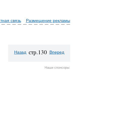
тная связь
Размещение рекламы
стр.130
Назад
Вперед
Наши спонсоры: