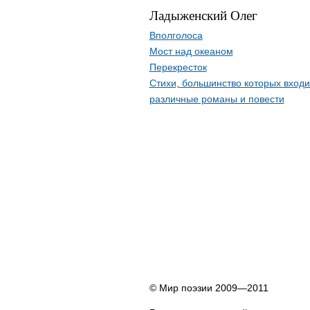
Ладыженский Олег
Вполголоса
Мост над океаном
Перекресток
Стихи, большинство которых входи
различные романы и повести
© Мир поэзии 2009—2011