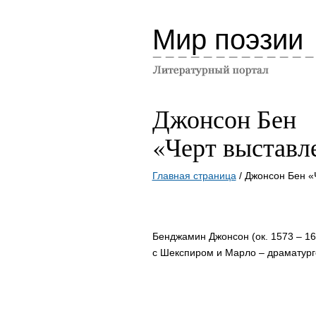
Мир поэзии
Джонсон Бен
«Черт выставл
Главная страница
/ Джонсон Бен «
Бенджамин Джонсон (ок. 1573 – 163
с Шекспиром и Марло – драматург