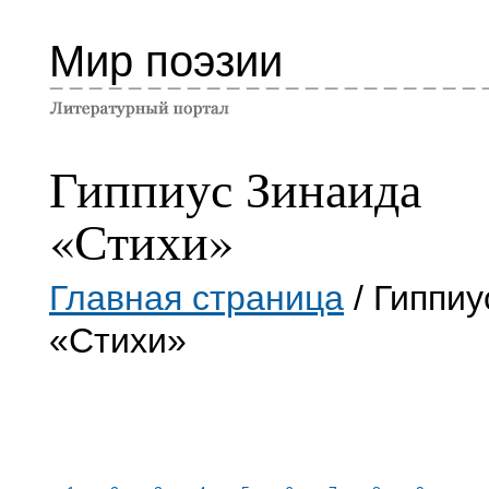
Мир поэзии
Гиппиус Зинаида
«Стихи»
Главная страница
/ Гиппиу
«Стихи»