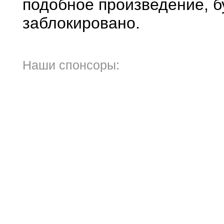
подобное произведение, б
заблокировано.
Наши спонсоры: