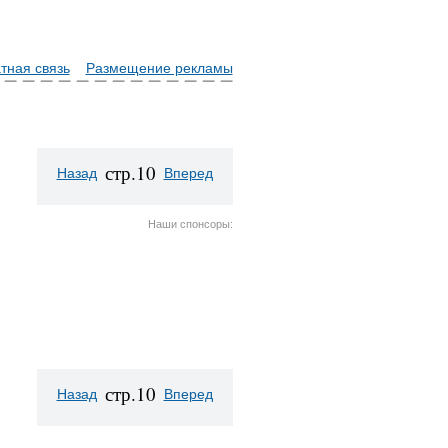
тная связь
Размещение рекламы
стр.10
Назад
Вперед
Наши спонсоры:
стр.10
Назад
Вперед