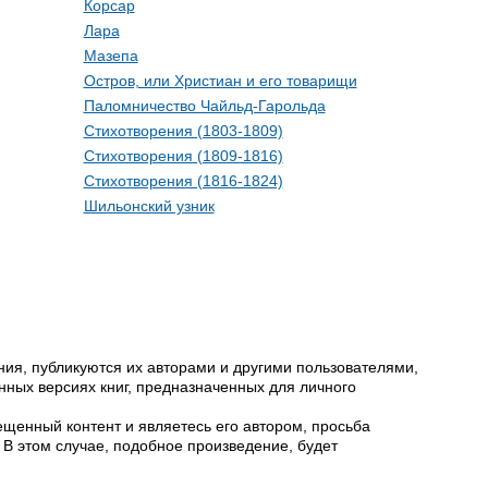
Корсар
Лара
Мазепа
Остров, или Христиан и его товарищи
Паломничество Чайльд-Гарольда
Стихотворения (1803-1809)
Стихотворения (1809-1816)
Стихотворения (1816-1824)
Шильонский узник
ия, публикуются их авторами и другими пользователями,
ных версиях книг, предназначенных для личного
щенный контент и являетесь его автором, просьба
 В этом случае, подобное произведение, будет