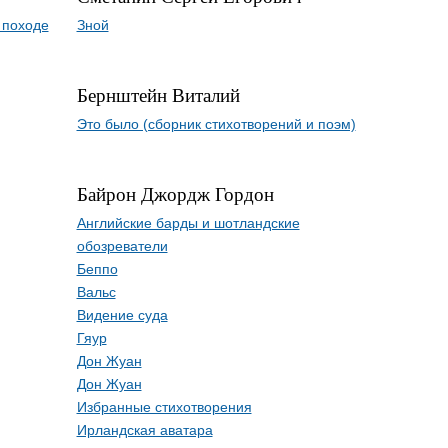
 походе
Зной
Бернштейн Виталий
Это было (сборник стихотворений и поэм)
Байрон Джордж Гордон
Английские барды и шотландские
обозреватели
Беппо
Вальс
Видение суда
Гяур
Дон Жуан
Дон Жуан
Избранные стихотворения
Ирландская аватара