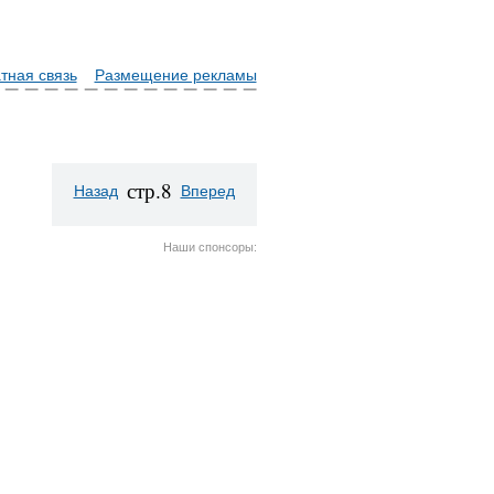
тная связь
Размещение рекламы
стр.8
Назад
Вперед
Наши спонсоры: