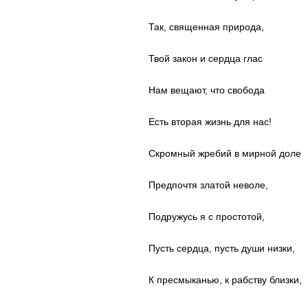
Так, священная природа,
Твой закон и сердца глас
Нам вещают, что свобода
Есть вторая жизнь для нас!
Скромный жребий в мирной доле
Предпочтя златой неволе,
Подружусь я с простотой,
Пусть сердца, пусть души низки,
К пресмыканью, к рабству близки,