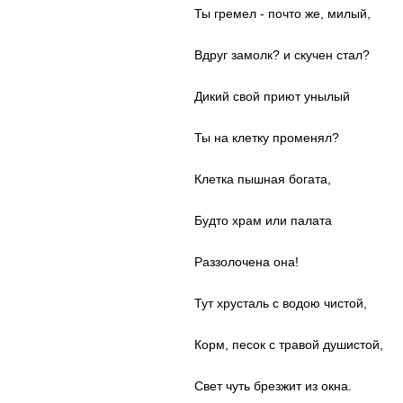
Ты гремел - почто же, милый,
Вдруг замолк? и скучен стал?
Дикий свой приют унылый
Ты на клетку променял?
Клетка пышная богата,
Будто храм или палата
Раззолочена она!
Тут хрусталь с водою чистой,
Корм, песок с травой душистой,
Свет чуть брезжит из окна.