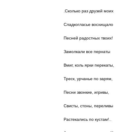
.Сколько раз друзей моих
Сладкогласье восхищало
Песней радостных твоих!
Замолкали все пернаты
Вмиг, коль ярки перекаты,
Треск, урчанье по зарям,
Песни звонкие, игривы,
Свисты, стоны, переливы
Растекались по кустам!..