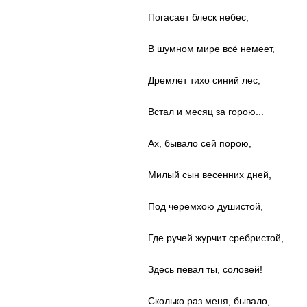
Погасает блеск небес,
В шумном мире всё немеет,
Дремлет тихо синий лес;
Встал и месяц за горою...
Ах, бывало сей порою,
Милый сын весенних дней,
Под черемхою душистой,
Где ручей журчит сребристой,
Здесь певал ты, соловей!
Сколько раз меня, бывало,