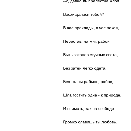
Ах, давно ль прелестна Хлоя
Восхищалася тобой?
В час прохлады, в час покоя,
Перестав, на миг, рабой
Быть законов скучных света,
Без затей легко одета,
Без толпы рабынь, рабов,
Шла гостить одна - к природе,
И внимать, как на свободе
Громко славишь ты любовь.