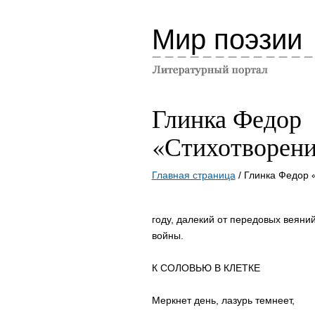
Мир поэзии
Глинка Федор
«Стихотворени
Главная страница
/ Глинка Федор 
году, далекий от передовых веяни
войны.
К СОЛОВЬЮ В КЛЕТКЕ
Меркнет день, лазурь темнеет,