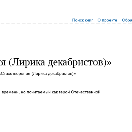
Поиск книг
О проекте
Обра
я (Лирика декабристов)»
«Стихотворения (Лирика декабристов)»
й времени, но почитаемый как герой Отечественной