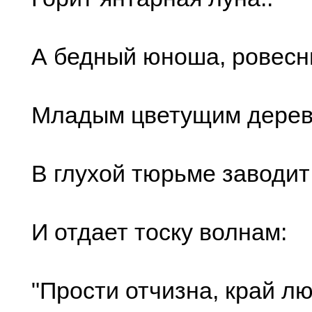
А бедный юноша, ровесн
Младым цветущим дерев
В глухой тюрьме заводит
И отдает тоску волнам:
"Прости отчизна, край л