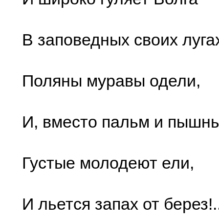
В заповедных своих лугах
Поляны муравы одели,
И, вместо пальм и пышны
Густые молодеют ели,
И льется запах от берез!.