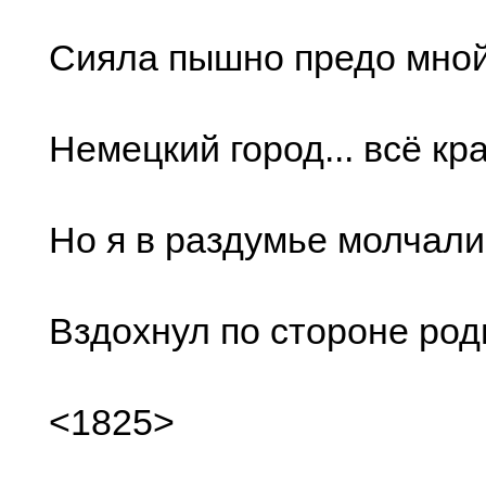
Сияла пышно предо мной
Немецкий город... всё кр
Но я в раздумье молчал
Вздохнул по стороне родн
<1825>