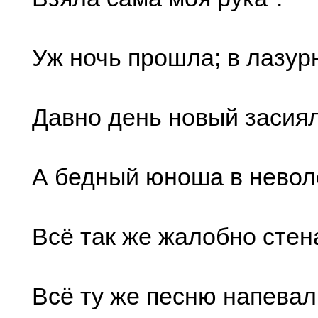
Уж ночь прошла; в лазур
Давно день новый засиял
А бедный юноша в невол
Всё так же жалобно стен
Всё ту же песню напевал