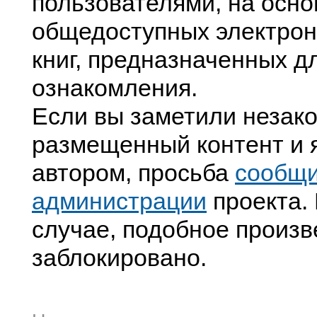
пользователями, на осно
общедоступных электрон
книг, предназначенных д
ознакомления.
Если вы заметили незак
размещенный контент и я
автором, просьба
сообщ
администрации
проекта. 
случае, подобное произв
заблокировано.