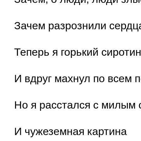
Зачем разрознили сердц
Теперь я горький сиротин
И вдруг махнул по всем п
Но я расстался с милым 
И чужеземная картина