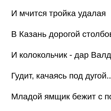
И мчится тройка удалая
В Казань дорогой столбо
И колокольчик - дар Вал
Гудит, качаясь под дугой..
Младой ямщик бежит с п