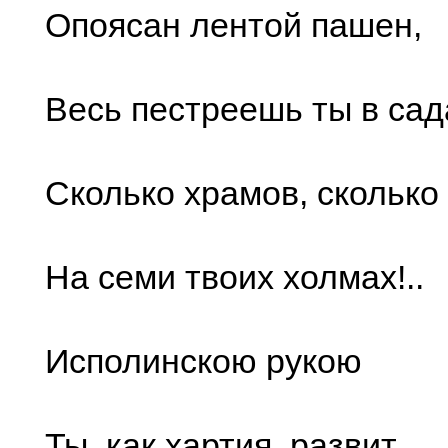
Опоясан лентой пашен,
Весь пестреешь ты в сад
Сколько храмов, сколько
На семи твоих холмах!..
Исполинскою рукою
Ты, как хартия, развит,