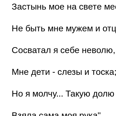
Застынь мое на свете ме
Не быть мне мужем и отц
Сосватал я себе неволю,
Мне дети - слезы и тоска
Но я молчу... Такую долю
Взяла сама моя рука".