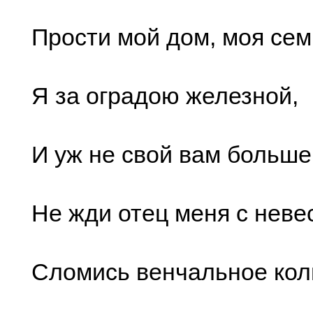
Прости мой дом, моя сем
Я за оградою железной,
И уж не свой вам больше
Не жди отец меня с неве
Сломись венчальное кол