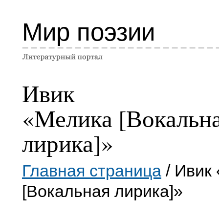
Мир поэзии
Ивик
«Мелика [Вокальн
лирика]»
Главная страница
/ Ивик
[Вокальная лирика]»