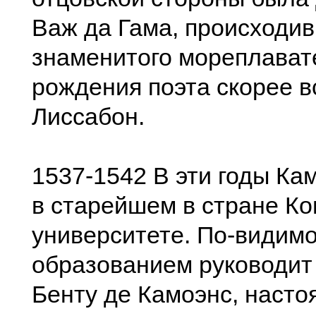
Важ да Гама, происходи
знаменитого мореплават
рождения поэта скорее в
Лиссабон.
1537-1542 В эти годы Ка
в старейшем в стране К
университете. По-видимо
образованием руководит
Бенту де Камоэнс, насто