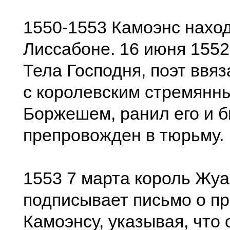
1550-1553 Камоэнс наход
Лиссабоне. 16 июня 1552 
Тела Господня, поэт ввяз
с королевским стремянн
Боржешем, ранил его и 
препровожден в тюрьму.
1553 7 марта король Жуан
подписывает письмо о п
Камоэнсу, указывая, что 