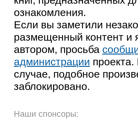
книг, предназначенных д
ознакомления.
Если вы заметили незак
размещенный контент и я
автором, просьба
сообщ
администрации
проекта. 
случае, подобное произв
заблокировано.
Наши спонсоры: