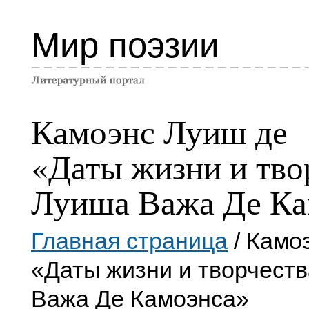
Мир поэзии
Камоэнс Луиш де
«Даты жизни и тво
Луиша Важа Де Ка
Главная страница
/ Камо
«Даты жизни и творчест
Важа Де Камоэнса»