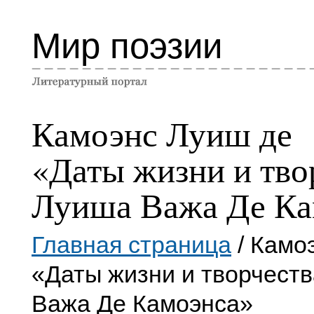
Мир поэзии
Камоэнс Луиш де
«Даты жизни и тво
Луиша Важа Де Ка
Главная страница
/ Камо
«Даты жизни и творчест
Важа Де Камоэнса»