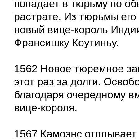
попадает в тюрьму по о
растрате. Из тюрьмы его
новый вице-король Инди
Франсишку Коутиньу.
1562 Новое тюремное за
этот раз за долги. Осво
благодаря очередному в
вице-короля.
1567 Камоэнс отплывает 