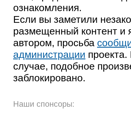
ознакомления.
Если вы заметили незак
размещенный контент и я
автором, просьба
сообщ
администрации
проекта. 
случае, подобное произв
заблокировано.
Наши спонсоры: