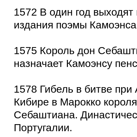
1572 В один год выходят 
издания поэмы Камоэнса
1575 Король дон Себашт
назначает Камоэнсу пен
1578 Гибель в битве при
Кибире в Марокко короля
Себаштиана. Династичес
Португалии.