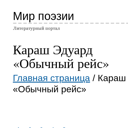
Мир поэзии
Караш Эдуард
«Обычный рейс»
Главная страница
/ Караш
«Обычный рейс»